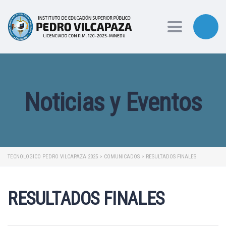
Toggle naviga
Noticias y Eventos
TECNOLOGICO PEDRO VILCAPAZA 2025
>
COMUNICADOS
>
RESULTADOS FINALES
RESULTADOS FINALES